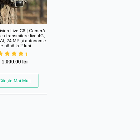
ision Live C6 | Cameră
 cu transmitere live 4G,
 AI, 24 MP și autonomie
de până la 2 luni
1.000,00
lei
Citește Mai Mult