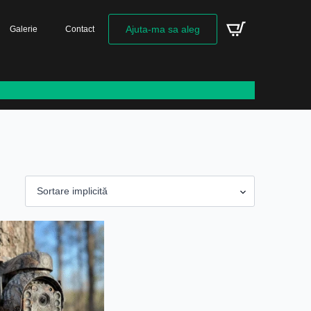
Ajuta-ma sa aleg
Galerie
Contact