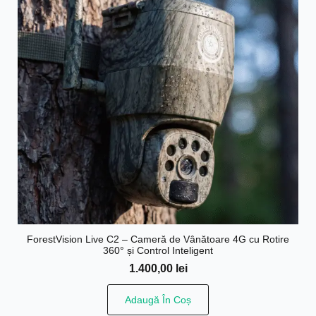
ForestVision Live C2 – Cameră de Vânătoare 4G cu Rotire
360° și Control Inteligent
1.400,00
lei
Adaugă În Coș